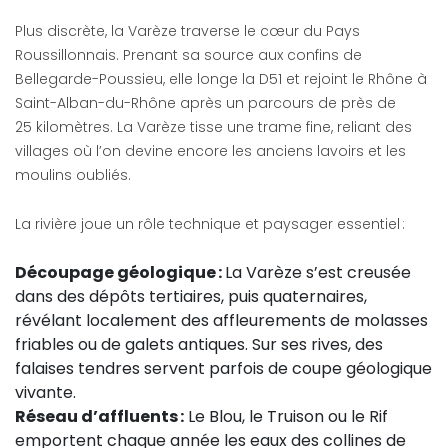
Plus discrète, la Varèze traverse le cœur du Pays
Roussillonnais. Prenant sa source aux confins de
Bellegarde-Poussieu, elle longe la D51 et rejoint le Rhône à
Saint-Alban-du-Rhône après un parcours de près de
25 kilomètres. La Varèze tisse une trame fine, reliant des
villages où l’on devine encore les anciens lavoirs et les
moulins oubliés.
La rivière joue un rôle technique et paysager essentiel :
Découpage géologique :
La Varèze s’est creusée
dans des dépôts tertiaires, puis quaternaires,
révélant localement des affleurements de molasses
friables ou de galets antiques. Sur ses rives, des
falaises tendres servent parfois de coupe géologique
vivante.
Réseau d’affluents :
Le Blou, le Truison ou le Rif
emportent chaque année les eaux des collines de