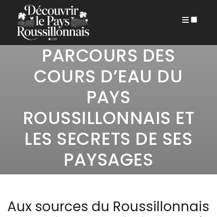
22 JUIN 2026
SOUS LA SURFACE :
PUBLICATIONS
PARCOURS DES
COURS D’EAU DU
PAYS
ROUSSILLONNAIS ET
LES SECRETS DE SES
PAYSAGES
Aux sources du Roussillonnais