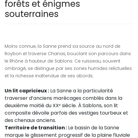
forêts et énigmes
souterraines
Moins connue, la Sanne prend sa source au nord de
Roybon et traverse Chanas, bouclant son parcours dans
le Rhône à hauteur de Sablons. Ce ruisseau, souvent
ombragé, se distingue par ses zones humides relictuelles
et la richesse inattendue de ses abords.
Un lit capricieux :
La Sanne a la particularité
traverser d’anciens marécages comblés dans la
deuxième moitié du XXᵉ siècle. À Sablons, son lit
composite dévoile parfois des vestiges tourbeux et
des chenaux anciens.
Territoire de transition :
Le bassin de la Sanne
marque le glissement progressif de la plaine fluviale