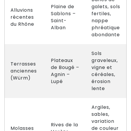
Plaine de
galets, sols
Alluvions
Sablons –
fertiles,
récentes
Saint-
nappe
du Rhône
Alban
phréatique
abondante
Sols
Plateaux
graveleux,
Terrasses
de Bougé –
vigne et
anciennes
Agnin –
céréales,
(Würm)
Lupé
érosion
lente
Argiles,
sables,
variation
Rives de la
Molasses
de couleur