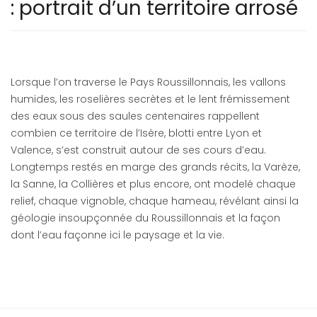
: portrait d’un territoire arrosé
Lorsque l’on traverse le Pays Roussillonnais, les vallons
humides, les roselières secrètes et le lent frémissement
des eaux sous des saules centenaires rappellent
combien ce territoire de l’Isère, blotti entre Lyon et
Valence, s’est construit autour de ses cours d’eau.
Longtemps restés en marge des grands récits, la Varèze,
la Sanne, la Collières et plus encore, ont modelé chaque
relief, chaque vignoble, chaque hameau, révélant ainsi la
géologie insoupçonnée du Roussillonnais et la façon
dont l’eau façonne ici le paysage et la vie.