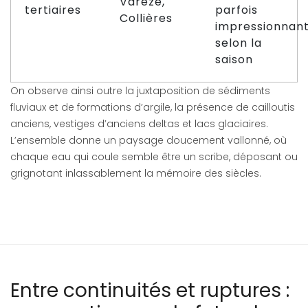
Varèze,
tertiaires
parfois
Collières
impressionnan
selon la
saison
On observe ainsi outre la juxtaposition de sédiments
fluviaux et de formations d’argile, la présence de cailloutis
anciens, vestiges d’anciens deltas et lacs glaciaires.
L’ensemble donne un paysage doucement vallonné, où
chaque eau qui coule semble être un scribe, déposant ou
grignotant inlassablement la mémoire des siècles.
Entre continuités et ruptures :