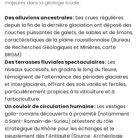
majeures dans la géologie locale :
Des alluvions ancestrales :
Ses crues régulières
depuis la fin de la dernière glaciation ont déposé des
couches puissantes de galets, de sables et de limons,
caractéristiques de la plaine roussillonnaise (Bureau
de Recherches Géologiques et Minières, carte
BRGM).
Des terrasses fluviales spectaculaires :
Les
niveaux successifs, en gradins le long du fleuve,
témoignent de l’alternance des périodes glaciaires
et interglaciaires, offrant des sols variés et fertiles,
particulièrement propices à la viticulture et à
l’arboriculture.
Un couloir de circulation humaine :
Les vestiges
gallo-romains découverts à proximité (notamment
à Saint-Romain-de-Surieu) attestent du rôle
stratégique du Rhône pour les échanges et le
peuplement dès l’Antiquité (Source : Archéologie