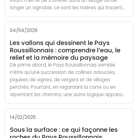
Avant même de s’arrêter dans un village ou de
longer un vignoble, ce sont les rivières qui tracent...
04/04/2026
Les vallons qui dessinent le Pays
Roussillonnais : comprendre l’eau, le
relief et la mémoire du paysage
De prime abord, le Pays Roussillonnais semble
n’être qu’une succession de collines adoucies,
piquées de vignes, de vergers et de villages
perchés. Pourtant, en regardant la carte ou en
arpentant les chemins, une autre logique appara...
14/02/2026
Sous la surface : ce qui façonne les
roches du Pays Roussillonnais