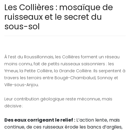
Les Collières : mosaïque de
ruisseaux et le secret du
sous-sol
À l’est du Roussillonnais, les Collières forment un réseau
moins connu, fait de petits ruisseaux saisonniers : les
Ymeux, la Petite Collière, la Grande Collière. Ils serpentent à
travers les terroirs entre Bougé-Chambalud, Sonnay et
Ville-sous-Anjou.
Leur contribution géologique reste méconnue, mais
décisive :
Des eaux corrigeant le relief :
L’action lente, mais
continue, de ces ruisseaux érode les bancs d’argiles,