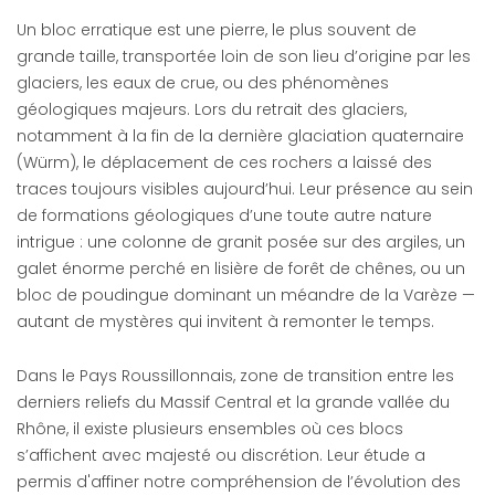
Un bloc erratique est une pierre, le plus souvent de
grande taille, transportée loin de son lieu d’origine par les
glaciers, les eaux de crue, ou des phénomènes
géologiques majeurs. Lors du retrait des glaciers,
notamment à la fin de la dernière glaciation quaternaire
(Würm), le déplacement de ces rochers a laissé des
traces toujours visibles aujourd’hui. Leur présence au sein
de formations géologiques d’une toute autre nature
intrigue : une colonne de granit posée sur des argiles, un
galet énorme perché en lisière de forêt de chênes, ou un
bloc de poudingue dominant un méandre de la Varèze —
autant de mystères qui invitent à remonter le temps.
Dans le Pays Roussillonnais, zone de transition entre les
derniers reliefs du Massif Central et la grande vallée du
Rhône, il existe plusieurs ensembles où ces blocs
s’affichent avec majesté ou discrétion. Leur étude a
permis d'affiner notre compréhension de l’évolution des