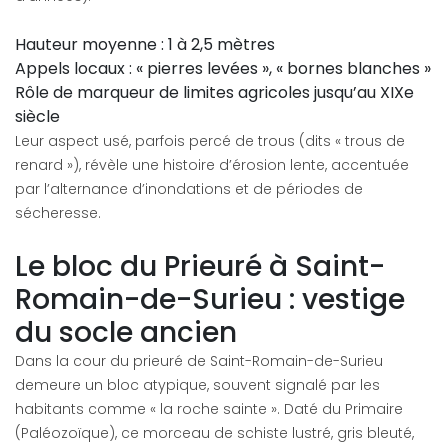
Hauteur moyenne : 1 à 2,5 mètres
Appels locaux : « pierres levées », « bornes blanches »
Rôle de marqueur de limites agricoles jusqu’au XIXe
siècle
Leur aspect usé, parfois percé de trous (dits « trous de
renard »), révèle une histoire d’érosion lente, accentuée
par l’alternance d’inondations et de périodes de
sécheresse.
Le bloc du Prieuré à Saint-
Romain-de-Surieu : vestige
du socle ancien
Dans la cour du prieuré de Saint-Romain-de-Surieu
demeure un bloc atypique, souvent signalé par les
habitants comme « la roche sainte ». Daté du Primaire
(Paléozoïque), ce morceau de schiste lustré, gris bleuté,