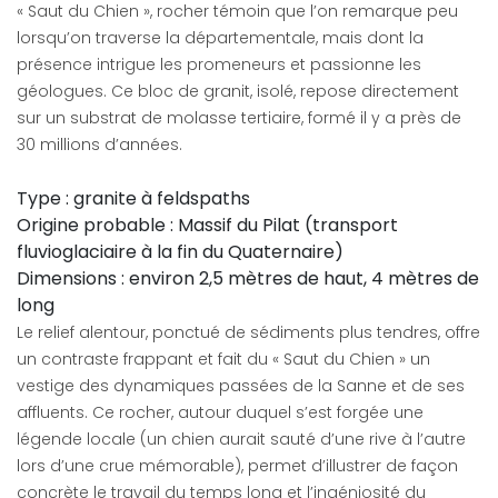
« Saut du Chien », rocher témoin que l’on remarque peu
lorsqu’on traverse la départementale, mais dont la
présence intrigue les promeneurs et passionne les
géologues. Ce bloc de granit, isolé, repose directement
sur un substrat de molasse tertiaire, formé il y a près de
30 millions d’années.
Type : granite à feldspaths
Origine probable : Massif du Pilat (transport
fluvioglaciaire à la fin du Quaternaire)
Dimensions : environ 2,5 mètres de haut, 4 mètres de
long
Le relief alentour, ponctué de sédiments plus tendres, offre
un contraste frappant et fait du « Saut du Chien » un
vestige des dynamiques passées de la Sanne et de ses
affluents. Ce rocher, autour duquel s’est forgée une
légende locale (un chien aurait sauté d’une rive à l’autre
lors d’une crue mémorable), permet d’illustrer de façon
concrète le travail du temps long et l’ingéniosité du