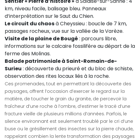
Sentier « Pierre d’histoire »
à Salaise-sur-Sanne : 4
km, niveau facile, balisage bleu. Panneaux
d’interprétation sur le Saut du Chien.
Le circuit du chaos
à Cheyssieu : boucle de 7 km,
passages rocheux, vue sur la vallée de la Varèze.
Visite de la plaine de Bougé
: parcours libre,
informations sur le calcaire fossilifère au départ de la
ferme des Molinas.
Balade patrimoniale à Saint-Romain-de-
Surieu
: découverte du prieuré et du bloc de schiste,
observation des rites locaux liés à la roche.
Ces promenades, tout en permettant la découverte des
paysages, offrent l’occasion d’exercer le regard sur la
matière, de toucher le grain du granite, de percevoir la
fraîcheur d’une roche à l’ombre, d’estimer le tracé d’une
fracture vieille de plusieurs millions d’années. Parfois, le
silence environnant est seulement troublé par le cri d’une
buse ou le grésillement des insectes sur la pierre chaude,
rappelant combien la lente transformation des paysages