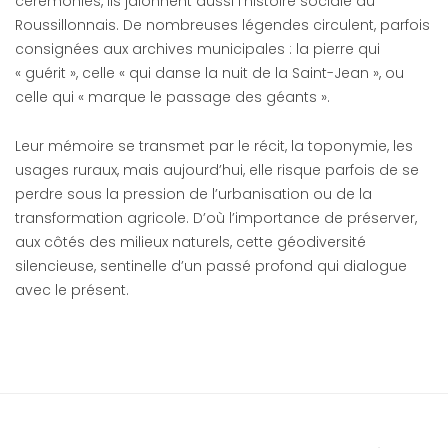
cérémonies, ils jalonnent aussi l’histoire sociale du
Roussillonnais. De nombreuses légendes circulent, parfois
consignées aux archives municipales : la pierre qui
« guérit », celle « qui danse la nuit de la Saint-Jean », ou
celle qui « marque le passage des géants ».
Leur mémoire se transmet par le récit, la toponymie, les
usages ruraux, mais aujourd’hui, elle risque parfois de se
perdre sous la pression de l’urbanisation ou de la
transformation agricole. D’où l’importance de préserver,
aux côtés des milieux naturels, cette géodiversité
silencieuse, sentinelle d’un passé profond qui dialogue
avec le présent.