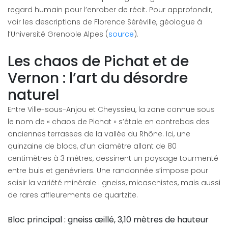
regard humain pour l’enrober de récit. Pour approfondir,
voir les descriptions de Florence Séréville, géologue à
l’Université Grenoble Alpes (
source
).
Les chaos de Pichat et de
Vernon : l’art du désordre
naturel
Entre Ville-sous-Anjou et Cheyssieu, la zone connue sous
le nom de « chaos de Pichat » s’étale en contrebas des
anciennes terrasses de la vallée du Rhône. Ici, une
quinzaine de blocs, d’un diamètre allant de 80
centimètres à 3 mètres, dessinent un paysage tourmenté
entre buis et genévriers. Une randonnée s’impose pour
saisir la variété minérale : gneiss, micaschistes, mais aussi
de rares affleurements de quartzite.
Bloc principal : gneiss œillé, 3,10 mètres de hauteur