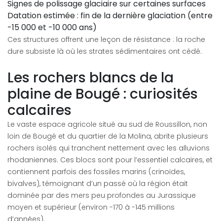
Signes de polissage glaciaire sur certaines surfaces
Datation estimée : fin de la dernière glaciation (entre
-15 000 et -10 000 ans)
Ces structures offrent une leçon de résistance : la roche
dure subsiste là où les strates sédimentaires ont cédé.
Les rochers blancs de la
plaine de Bougé : curiosités
calcaires
Le vaste espace agricole situé au sud de Roussillon, non
loin de Bougé et du quartier de la Molina, abrite plusieurs
rochers isolés qui tranchent nettement avec les alluvions
rhodaniennes. Ces blocs sont pour l’essentiel calcaires, et
contiennent parfois des fossiles marins (crinoïdes,
bivalves), témoignant d’un passé où la région était
dominée par des mers peu profondes au Jurassique
moyen et supérieur (environ -170 à -145 millions
d’années).