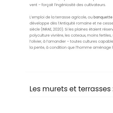
vent – forçait l’ingéniosité des cultivateurs.
L’emploi de la terrasse agricole, ou
banquette
développe dès l’Antiquité romaine et ne cesse
siècle (INRAE, 2020). Si les plaines étaient rés
polyculture vivrière, les coteaux, moins fertiles,
l’olivier, à l’amandier – toutes cultures capab
la pente, à condition que l’homme aménage la
Les murets et terrasses 