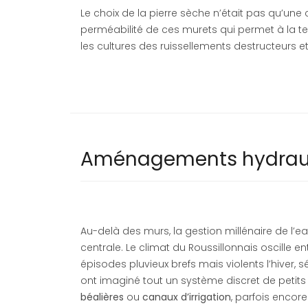
Le choix de la pierre sèche n’était pas qu’une c
perméabilité de ces murets qui permet à la ter
les cultures des ruissellements destructeurs e
Aménagements hydrauliq
Au-delà des murs, la gestion millénaire de l
centrale. Le climat du Roussillonnais oscille en
épisodes pluvieux brefs mais violents l’hiver, 
ont imaginé tout un système discret de petits
béalières
ou
canaux d’irrigation
, parfois encore