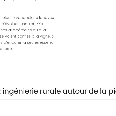
selon le vocabulaire local, se
 d’évoluer jusqu’au XXe
ervées aux céréales ou à la
 se voient confiés à la vigne, à
les d’endurer la sécheresse et
 terre.
: ingénierie rurale autour de la p