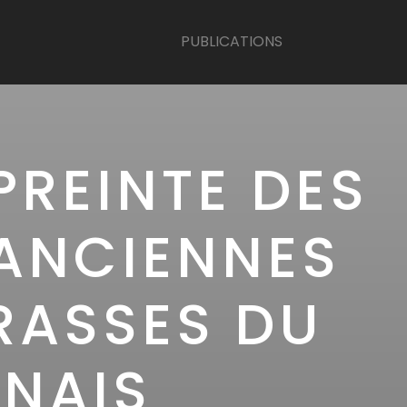
PUBLICATIONS
PREINTE DES
 ANCIENNES
RRASSES DU
NNAIS