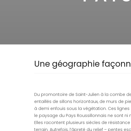
Une géographie façonné
Du promontoire de Saint-Julien à la combe de S
entaillés de sillons horizontaux, de murs de p
à demi enfouis sous la végétation. Ces lignes 
le paysage du Pays Roussillonnais ne sont ni n
Elles racontent plusieurs siècles de résistanc
terrain. Autrefois, l’âpreté du relief – pentes