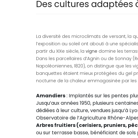
Des cultures adaptées à
La diversité des microclimats de versant, la qu
l’exposition au soleil ont abouti à une spéciali
partir du XIXe siècle, la
vigne
domine les terras
Dans les parcellaires d’Agnin ou de Sonnay (R
Napoléoniennes, 1820), on distingue que les v
banquettes étaient mieux protégées du gel prin
nocturne de la chaleur emmagasinée par les
Amandiers
: Implantés sur les pentes plu
Jusqu’aux années 1950, plusieurs centaine
dédiées à leur culture, vendues jusqu’à Ly
Observatoire de l’Agriculture Rhône-Alpes
Arbres fruitiers (cerisiers, pruniers, pê
ou sur terrasse basse, bénéficiant de sols