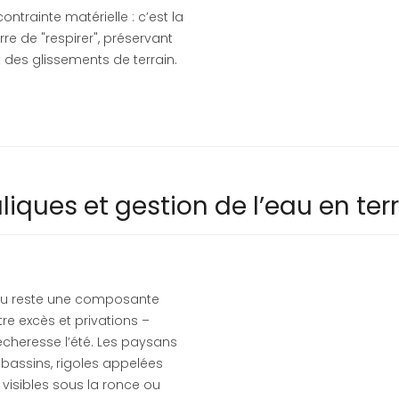
ontrainte matérielle : c’est la
re de "respirer", préservant
t des glissements de terrain.
ues et gestion de l’eau en ter
’eau reste une composante
tre excès et privations –
sécheresse l’été. Les paysans
 bassins, rigoles appelées
 visibles sous la ronce ou