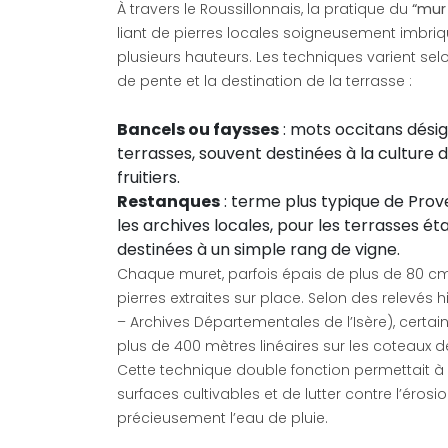
À travers le Roussillonnais, la pratique du
“mur
liant de pierres locales soigneusement imbriq
plusieurs hauteurs. Les techniques varient selo
de pente et la destination de la terrasse :
Bancels ou faysses
: mots occitans désig
terrasses, souvent destinées à la culture d
fruitiers.
Restanques
: terme plus typique de Pro
les archives locales, pour les terrasses ét
destinées à un simple rang de vigne.
Chaque muret, parfois épais de plus de 80 cm, 
pierres extraites sur place. Selon des relevés 
– Archives Départementales de l’Isère), certai
plus de 400 mètres linéaires sur les coteaux 
Cette technique double fonction permettait à 
surfaces cultivables et de lutter contre l’érosi
précieusement l’eau de pluie.