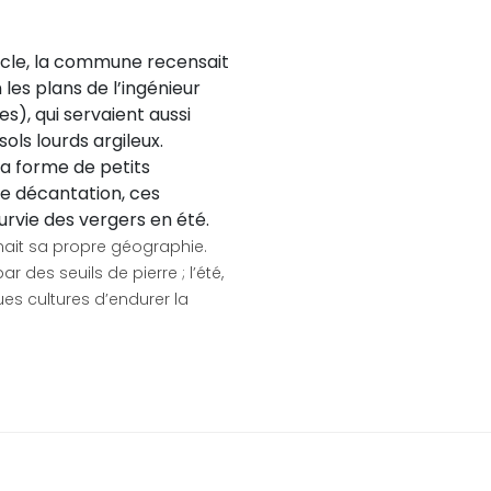
ècle, la commune recensait
les plans de l’ingénieur
), qui servaient aussi
sols lourds argileux.
 la forme de petits
de décantation, ces
rvie des vergers en été.
nait sa propre géographie.
ar des seuils de pierre ; l’été,
ues cultures d’endurer la