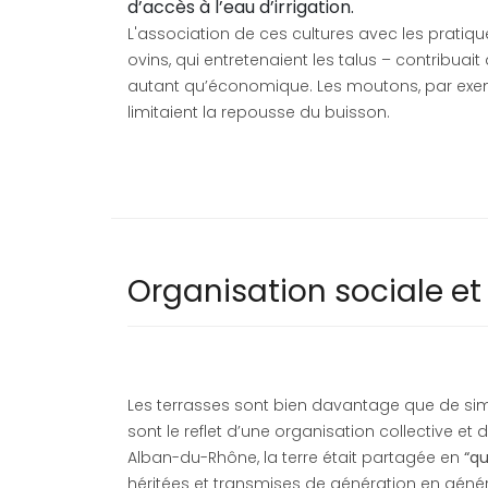
d’accès à l’eau d’irrigation.
L'association de ces cultures avec les pratiqu
ovins, qui entretenaient les talus – contribuai
autant qu’économique. Les moutons, par exemp
limitaient la repousse du buisson.
Organisation sociale et
Les terrasses sont bien davantage que de simpl
sont le reflet d’une organisation collective et d
Alban-du-Rhône, la terre était partagée en
“qu
héritées et transmises de génération en généra