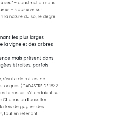
 à sec”
– construction sans
uées – s’observe sur
n la nature du sol, le degré
nant les plus larges
e la vigne et des arbres
vence mais présent dans
agées étroites, parfois
résulte de milliers de
historiques (CADASTRE DE 1832
nes terrasses s’étendaient sur
de Chanas ou Roussillon.
la fois de gagner des
on, tout en retenant