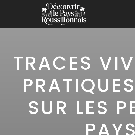
TRACES VIV
PRATIQUES
SUR LES P
PAYS