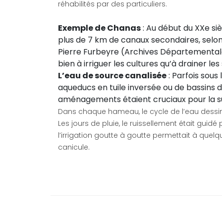
réhabilités par des particuliers.
Exemple de Chanas
: Au début du XXe si
plus de 7 km de canaux secondaires, selon 
Pierre Furbeyre (Archives Départementales
bien à irriguer les cultures qu’à drainer les 
L’eau de source canalisée
: Parfois sous
aqueducs en tuile inversée ou de bassins 
aménagements étaient cruciaux pour la su
Dans chaque hameau, le cycle de l’eau dessi
Les jours de pluie, le ruissellement était guidé p
l’irrigation goutte à goutte permettait à quelq
canicule.